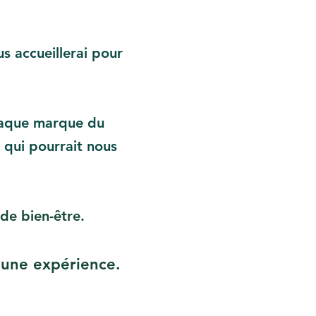
s accueillerai pour
chaque marque du
 qui pourrait nous
de bien-être.
une expérience.