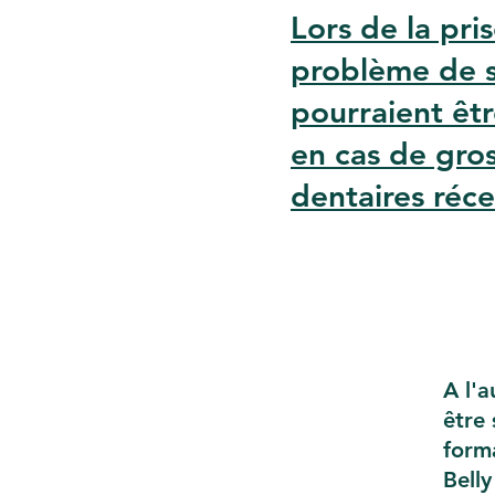
Lors de la pri
problème de s
pourraient êtr
en cas de gros
dentaires réce
A l'
être 
form
Bell