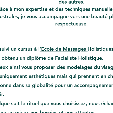
des autres.
âce à mon expertise et des techniques manuelles
estrales, je vous accompagne vers une beauté pl
respectueuse.
 suivi un cursus à l
'Ecole de Massages
Holistique
i obtenu un diplôme de
Facialiste Holistique
.
eux ainsi vous proposer des
modelages du visa
uniquement esthétiques mais qui prennent en ch
onne dans sa globalité pour un accompagnemen
ir.
que soit le rituel que vous choisissez, nous éc
uer au mieux vos besoins et vos attentes.