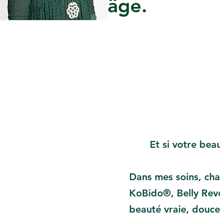
âge.
Et si votre beauté 
Dans mes soins, chaq
KoBido®, Belly Rev
beauté vraie, douce