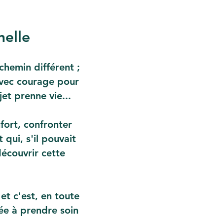
nelle
chemin différent ;
avec courage pour
jet prenne vie...
fort, confronter
qui, s'il pouvait
écouvrir cette
 et c'est, en toute
e à prendre soin