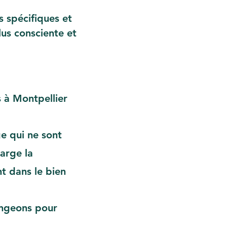
 spécifiques et
us consciente et
s à Montpellier
ge
qui ne sont
arge la
t dans le bien
hangeons pour