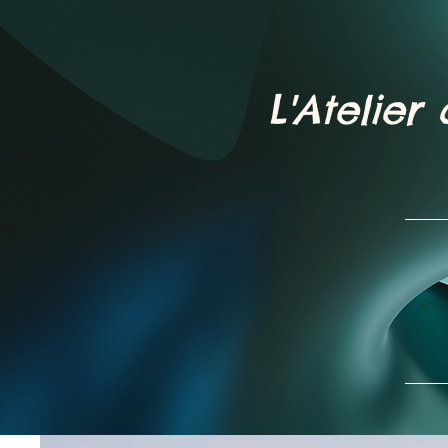
L'Atelier
acc