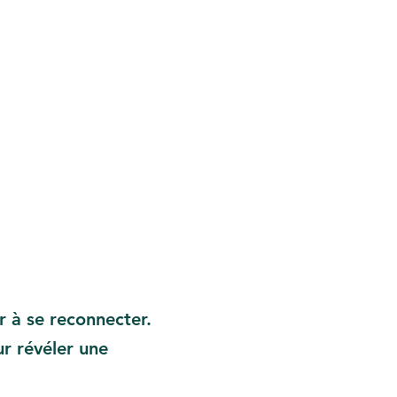
r à se reconnecter.
r révéler une