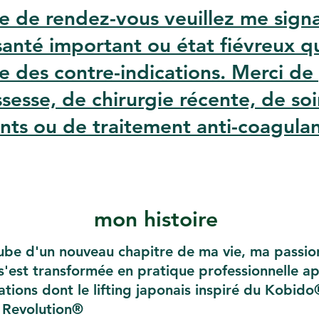
se de rendez-vous veuillez me signa
anté important ou état fiévreux q
e des contre-indications. Merci de
sesse, de chirurgie récente, de soi
nts ou de traitement anti-coagulan
mon histoire
aube d'un nouveau chapitre de ma vie, ma passio
s'est transformée en pratique professionnelle ap
ations dont le lifting japonais inspiré du Kobid
y Revolution®