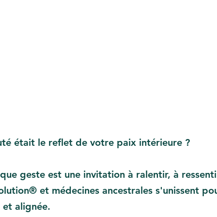
était le reflet de votre paix intérieure ?
ue geste est une invitation à ralentir, à ressenti
olution
®
et médecines ancestrales s'unissent pou
 et alignée.