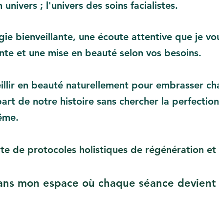
nivers ; l'univers des soins facialistes.
ie bienveillante, une écoute attentive que je vou
te et une mise en beauté selon vos besoins.
eillir en beauté naturellement pour embrasser 
t de notre histoire sans chercher la perfection
ême.
te de protocoles holistiques de régénération et 
ns mon espace où chaque séance devient 