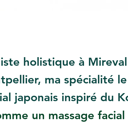
liste holistique à Mireva
pellier, ma spécialité le
al japonais inspiré du 
omme un massage facial 