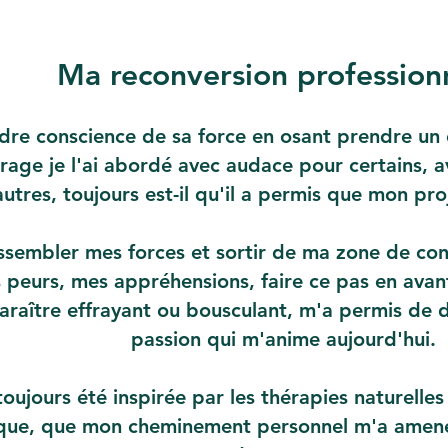
Ma reconversion profession
dre conscience de sa force en osant prendre un 
irage je l'ai abordé avec audace pour certains, 
autres, toujours est-il qu'il a permis que mon pro
ssembler mes forces et sortir de ma zone de con
 peurs, mes appréhensions, faire ce pas en avant 
araître effrayant ou bousculant, m'a permis de d
passion qui m'anime aujourd'hui.
 toujours été inspirée par les thérapies naturelles
que, que mon cheminement personnel m'a amené